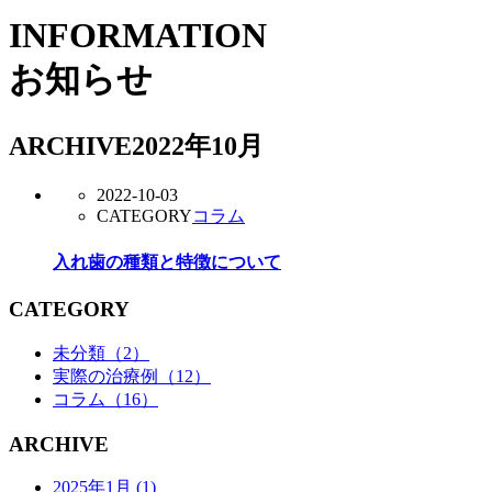
INFORMATION
お知らせ
ARCHIVE
2022年10月
2022-10-03
CATEGORY
コラム
入れ歯の種類と特徴について
CATEGORY
未分類
（2）
実際の治療例
（12）
コラム
（16）
ARCHIVE
2025年1月
(1)