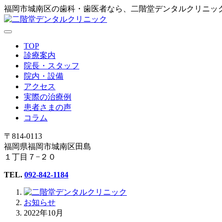
福岡市城南区の歯科・歯医者なら、二階堂デンタルクリニッ
TOP
診療案内
院長・スタッフ
院内・設備
アクセス
実際の治療例
患者さまの声
コラム
〒814-0113
福岡県福岡市城南区田島
１丁目７−２０
TEL.
092-842-1184
お知らせ
2022年10月