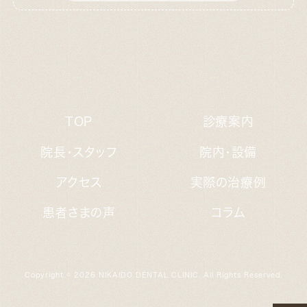
TOP
診療案内
院長・スタッフ
院内・設備
アクセス
実際の治療例
患者さまの声
コラム
Copyright © 2026 NIKAIDO DENTAL CLINIC. All Rights Reserved.