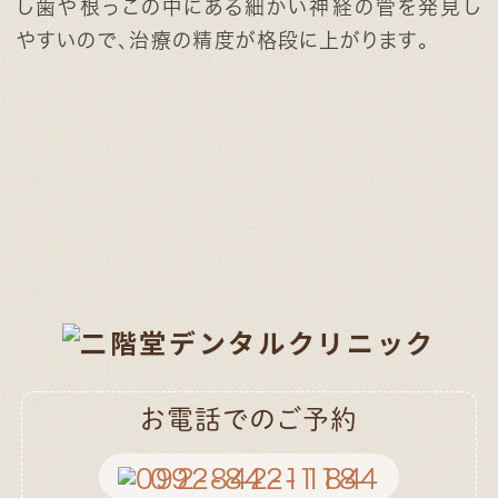
し歯や根っこの中にある細かい神経の管を発見し
やすいので、治療の精度が格段に上がります。
お電話でのご予約
092-842-1184