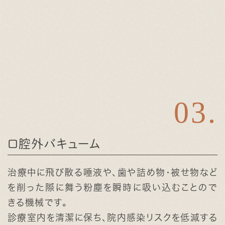
口腔外バキューム
治療中に飛び散る唾液や、歯や詰め物・被せ物など
を削った際に舞う粉塵を瞬時に吸い込むことので
きる機械です。
診療室内を清潔に保ち、院内感染リスクを低減する