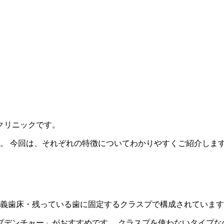
クリニックです。
。 今回は、それぞれの特徴についてわかりやすくご紹介しま
。
・義歯床・残っている歯に固定するクラスプで構成されていま
プデンチャー」がおすすめです。 クラスプを使わないタイプな