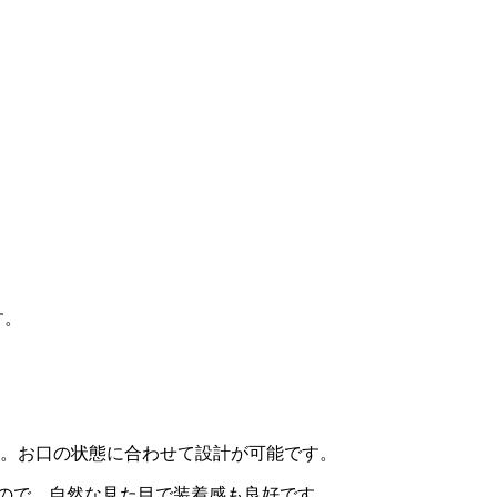
す。
す。お口の状態に合わせて設計が可能です。
ので、自然な見た目で装着感も良好です。