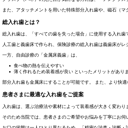
また、アタッチメントを用いた特殊部分入れ歯や、磁石（マ
総入れ歯とは？
総入れ歯は、「すべての歯を失った場合」に使用する入れ歯
人工歯と義歯床で作られ、保険診療の総入れ歯は義歯床がレ
一方、自由診療の「金属床義歯」は、
食べ物の熱を伝えやすい
薄く作れるため装着感が良い といったメリットがあり
部分入れ歯も金属床にすることが可能です。 また、より快
患者さまに最適な入れ歯をご提案
入れ歯は、選ぶ治療法や素材によって装着感が大きく変わり
そのため当院では、患者さまのご希望やお悩みを丁寧にお伺
お口の状態は一人ひとり異なるため、「精密な診査・診断・